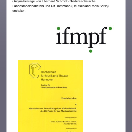
Originalbeiträge von Eberhard Schmidt (Niedersächsische
Landesmedienanstalt) und Ulf Dammann (DeutschlandRadio Berlin)
enthalten.