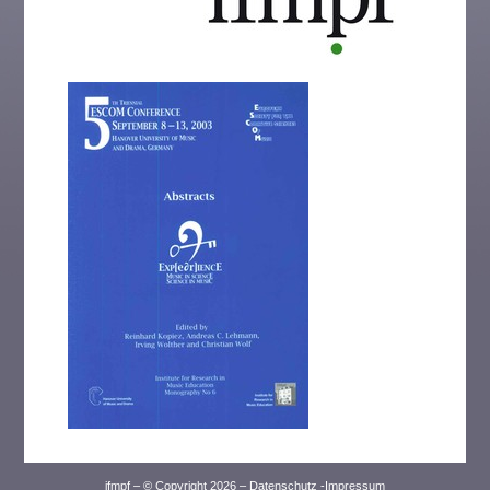
ifmpf – © Copyright 2026 –
Datenschutz
-
Impressum