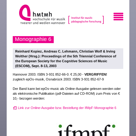
Monographie 6
Reinhard Kopiez, Andreas C. Lehmann, Christian Wolf & Irving
Wolther (Hrsg.): Proceedings of the 5th Triennial Conference of
the European Society for the Cognitive Sciences of Music
(ESCOM), Sept. 8-13, 2003
Hannover 2003. ISBN 3-931 852-66-0. € 25,00 -
VERGRIFFEN!
zugleich epOs-musik, Osnabrück 2003. ISBN 3-931 852-67-9
Der Band kann bei epOs-music als Online-Ausgabe gelesen werden oder
als elektronische Publikation (pdf-Dateien auf CD-ROM) zum Preis von €
10,- bezogen werden:
Link zur Online-Ausgabe bzw. Bestellung der IfMpF-Monographie 6