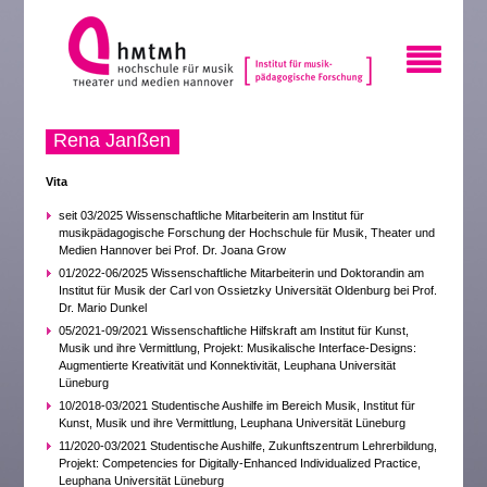
Rena Janßen
Vita
seit 03/2025 Wissenschaftliche Mitarbeiterin am Institut für
musikpädagogische Forschung der Hochschule für Musik, Theater und
Medien Hannover bei Prof. Dr. Joana Grow
01/2022-06/2025 Wissenschaftliche Mitarbeiterin und Doktorandin am
Institut für Musik der Carl von Ossietzky Universität Oldenburg bei Prof.
Dr. Mario Dunkel
05/2021-09/2021 Wissenschaftliche Hilfskraft am Institut für Kunst,
Musik und ihre Vermittlung, Projekt: Musikalische Interface-Designs:
Augmentierte Kreativität und Konnektivität, Leuphana Universität
Lüneburg
10/2018-03/2021 Studentische Aushilfe im Bereich Musik, Institut für
Kunst, Musik und ihre Vermittlung, Leuphana Universität Lüneburg
11/2020-03/2021 Studentische Aushilfe, Zukunftszentrum Lehrerbildung,
Projekt: Competencies for Digitally-Enhanced Individualized Practice,
Leuphana Universität Lüneburg